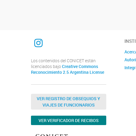
Navegador de artículos
Instagram
INST
Acerc
Autor
Los contenidos del CONICET están
licenciados bajo
Creative Commons
Integ
Reconocimiento 2.5 Argentina License
VER REGISTRO DE OBSEQUIOS Y
VIAJES DE FUNCIONARIOS
VER VERIFICADOR DE RECIBOS