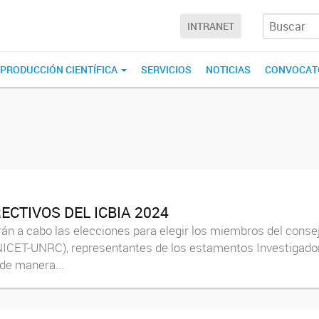
INTRANET
PRODUCCIÓN CIENTÍFICA
SERVICIOS
NOTICIAS
CONVOCAT
ECTIVOS DEL ICBIA 2024
n a cabo las elecciones para elegir los miembros del consejo 
ONICET-UNRC), representantes de los estamentos Investigado
 de manera...