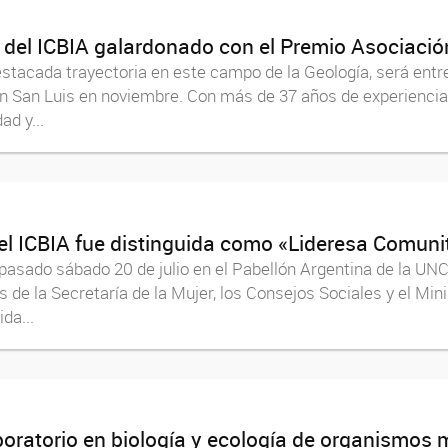
 del ICBIA galardonado con el Premio Asociaci
estacada trayectoria en este campo de la Geología, será ent
 en San Luis en noviembre. Con más de 37 años de experienci
ad y...
el ICBIA fue distinguida como «Lideresa Comuni
asado sábado 20 de julio en el Pabellón Argentina de la UNC, 
 de la Secretaría de la Mujer, los Consejos Sociales y el Min
da...
boratorio en biología y ecología de organismos m