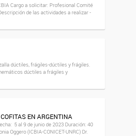
 Cargo a solicitar: Profesional Comité
scripción de las actividades a realizar -
dúctiles, frágiles-dúctiles y frágiles.
emáticos dúctiles a frágiles y
ICOFITAS EN ARGENTINA
echa: 5 al 9 de junio de 2023 Duración: 40
ntonia Oggero (ICBIA-CONICET-UNRC) Dr.