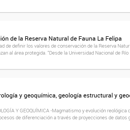
stión de la Reserva Natural de Fauna La Felipa
ad de definir los valores de conservación de la Reserva Natura
n al área protegida. “Desde la Universidad Nacional de Río Cu
rología y geoquímica, geología estructural y geo
 Y GEOQUÍMICA -Magmatismo y evolución reológica de las
ocesos de diferenciación a través de proyecciones de da