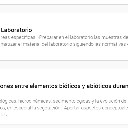
 Laboratorio
areas específicas: -Preparar en el laboratorio las muestras d
matizar el material del laboratorio siguiendo las normativas
iones entre elementos bióticos y abióticos dura
fológicas, hidrodinámicas, sedimentológicas y la evolución de
os, en especial la vegetación. -Aportar aspectos conceptual
os...