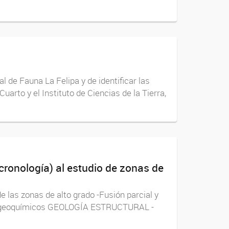
l de Fauna La Felipa y de identificar las
arto y el Instituto de Ciencias de la Tierra,
cronología) al estudio de zonas de
 zonas de alto grado -Fusión parcial y
tos geoquímicos GEOLOGÍA ESTRUCTURAL -