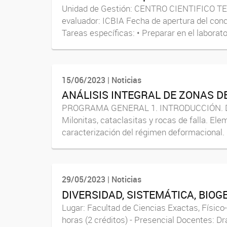
Unidad de Gestión: CENTRO CIENTIFICO TEC
evaluador: ICBIA Fecha de apertura del conc
Tareas específicas: • Preparar en el laborator
15/06/2023 | Noticias
ANÁLISIS INTEGRAL DE ZONAS D
PROGRAMA GENERAL 1. INTRODUCCIÓN. Definici
Milonitas, cataclasitas y rocas de falla. E
caracterización del régimen deformacional. 2
29/05/2023 | Noticias
DIVERSIDAD, SISTEMÁTICA, BIO
Lugar: Facultad de Ciencias Exactas, Físico
horas (2 créditos) - Presencial Docentes: 