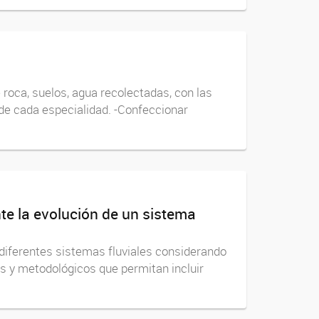
e roca, suelos, agua recolectadas, con las
 de cada especialidad. -Confeccionar
nte la evolución de un sistema
 diferentes sistemas fluviales considerando
es y metodológicos que permitan incluir