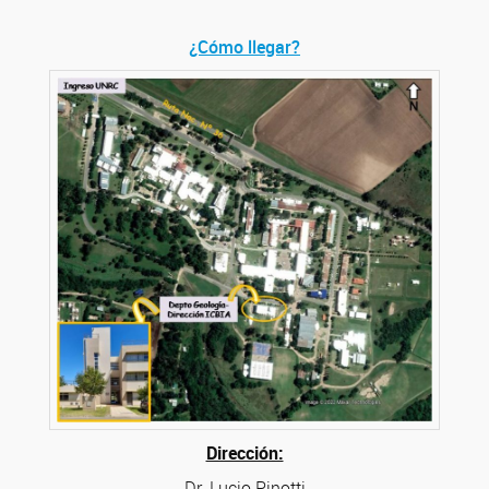
¿Cómo llegar?
Dirección:
Dr. Lucio Pinotti