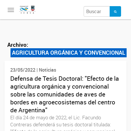
Toggle
navigation
Archivo:
AGRICULTURA ORGÁNICA Y CONVENCIONAL
23/05/2022 | Noticias
Defensa de Tesis Doctoral: "Efecto de la
agricultura orgánica y convencional
sobre las comunidades de aves de
bordes en agroecosistemas del centro
de Argentina"
El día 24 de mayo de 2022, el Lic. Facundo
Contreras defenderá su tesis doctoral titulada: